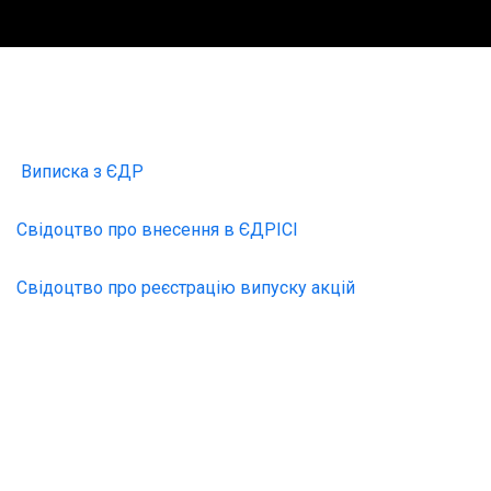
Виписка з ЄДР
Свідоцтво про внесення в ЄДРІСІ
Свідоцтво про реєстрацію випуску акцій