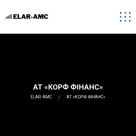
АТ «КОРФ ФІНАНС»
ELAR-AMC
АТ «КОРФ ФІНАНС»