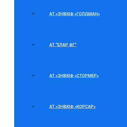
АТ «ЗНВКІФ «ГОЛДМАН»
АТ “ЕЛАР ФГ”
АТ «ЗНВКІФ «СТОРМЕР»
АТ «ЗНВКІФ «КОРСАР»