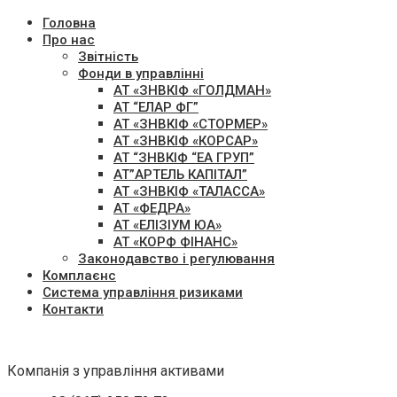
Головна
Про нас
Звітність
Фонди в управлінні
АТ «ЗНВКІФ «ГОЛДМАН»
АТ “ЕЛАР ФГ”
АТ «ЗНВКІФ «СТОРМЕР»
АТ «ЗНВКІФ «КОРСАР»
АТ “ЗНВКІФ “ЕА ГРУП”
АТ”АРТЕЛЬ КАПІТАЛ”
АТ «ЗНВКІФ «ТАЛАССА»
АТ «ФЕДРА»
АТ «ЕЛІЗІУМ ЮА»
АТ «КОРФ ФІНАНС»
Законодавство і регулювання
Комплаєнс
Система управління ризиками
Контакти
Компанія з управління активами